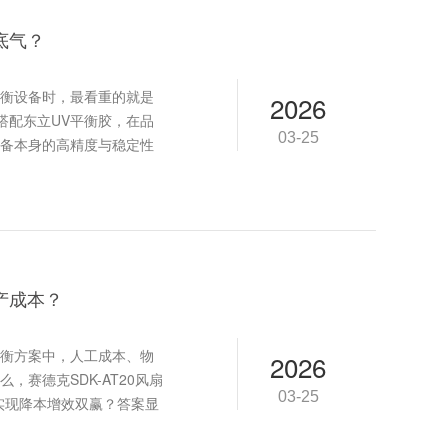
底气？
衡设备时，最看重的就是
2026
，搭配东立UV平衡胶，在品
03-25
备本身的高精度与稳定性
产成本？
衡方案中，人工成本、物
2026
赛德克SDK-AT20风扇
03-25
实现降本增效双赢？答案显