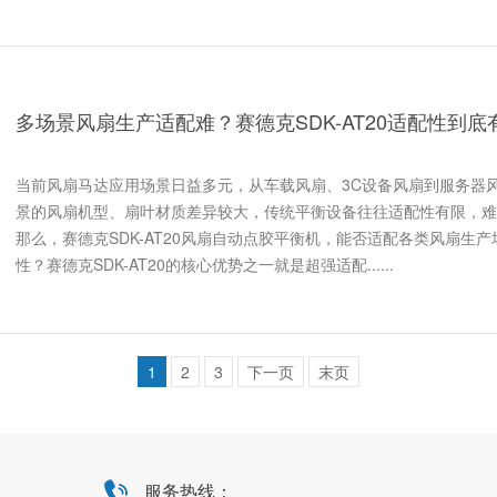
多场景风扇生产适配难？赛德克SDK-AT20适配性到底
当前风扇马达应用场景日益多元，从车载风扇、3C设备风扇到服务器
景的风扇机型、扇叶材质差异较大，传统平衡设备往往适配性有限，难
那么，赛德克SDK-AT20风扇自动点胶平衡机，能否适配各类风扇生
性？赛德克SDK-AT20的核心优势之一就是超强适配......
1
2
3
下一页
末页
服务热线：