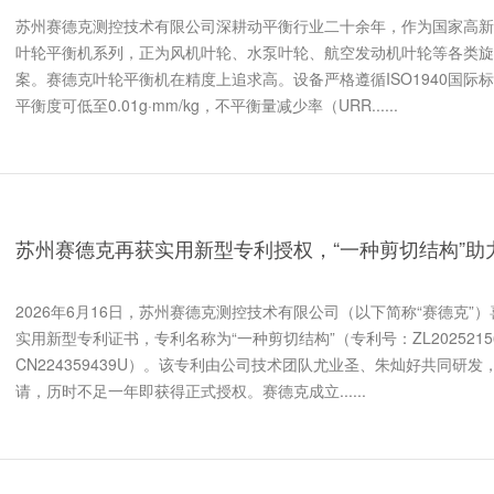
苏州赛德克测控技术有限公司深耕动平衡行业二十余年，作为国家高新
叶轮平衡机系列，正为风机叶轮、水泵叶轮、航空发动机叶轮等各类旋
案。赛德克叶轮平衡机在精度上追求高。设备严格遵循ISO1940国际
平衡度可低至0.01g·mm/kg，不平衡量减少率（URR......
2026年6月16日，苏州赛德克测控技术有限公司（以下简称“赛德克”
实用新型专利证书，专利名称为“一种剪切结构”（专利号：ZL20252156
CN224359439U）。该专利由公司技术团队尤业圣、朱灿好共同研发，
请，历时不足一年即获得正式授权。赛德克成立......