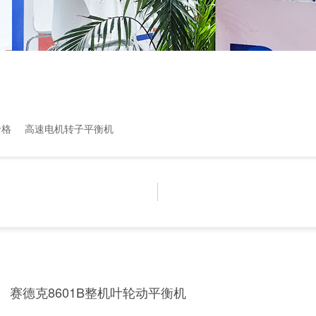
价格
高速电机转子平衡机
赛德克8601B整机叶轮动平衡机