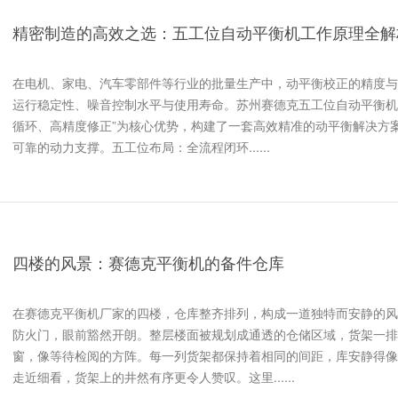
精密制造的高效之选：五工位自动平衡机工作原理全解
在电机、家电、汽车零部件等行业的批量生产中，动平衡校正的精度与
运行稳定性、噪音控制水平与使用寿命。苏州赛德克五工位自动平衡机
循环、高精度修正”为核心优势，构建了一套高效精准的动平衡解决方
可靠的动力支撑。五工位布局：全流程闭环......
四楼的风景：赛德克平衡机的备件仓库
在赛德克平衡机厂家的四楼，仓库整齐排列，构成一道独特而安静的风
防火门，眼前豁然开朗。整层楼面被规划成通透的仓储区域，货架一排
窗，像等待检阅的方阵。每一列货架都保持着相同的间距，库安静得像
走近细看，货架上的井然有序更令人赞叹。这里......