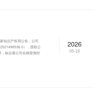
家知识产权局公告，公司
2026
1498536.0），授权公
05-18
成果，标志着公司在精密测控