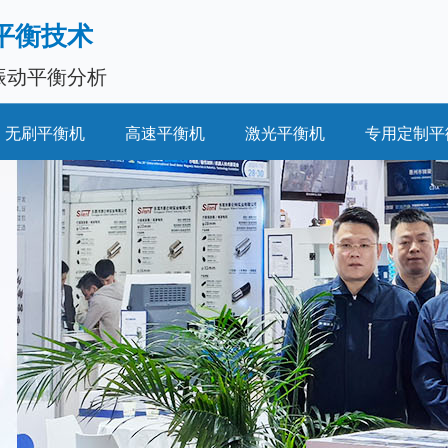
平衡技术
振动平衡分析
无刷平衡机
高速平衡机
激光平衡机
专用定制平