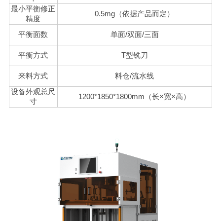
最小平衡修正
0.5mg（依据产品而定）
精度
平衡面数
单面/双面/三面
平衡方式
T型铣刀
来料方式
料仓/流水线
设备外观总尺
1200*1850*1800mm（长×宽×高）
寸