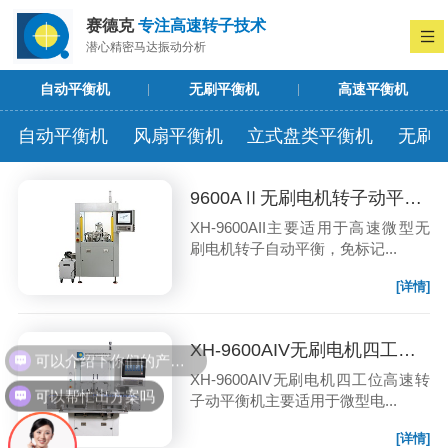
赛德克
专注高速转子技术
潜心精密马达振动分析
自动平衡机
无刷平衡机
高速平衡机
自动平衡机
风扇平衡机
立式盘类平衡机
无刷
9600AⅡ无刷电机转子动平衡机
XH-9600AII主要适用于高速微型无
刷电机转子自动平衡，免标记...
[详情]
XH-9600AIV无刷电机四工位高速转子动平衡机
可以介绍下你们的产品么
XH-9600AIV无刷电机四工位高速转
可以帮忙出方案吗
子动平衡机主要适用于微型电...
[详情]