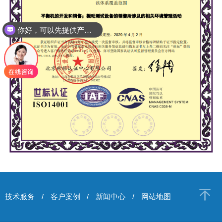
你好，可以先提供产品打样吗？
技术服务
/
客户案例
/
新闻中心
/
网站地图