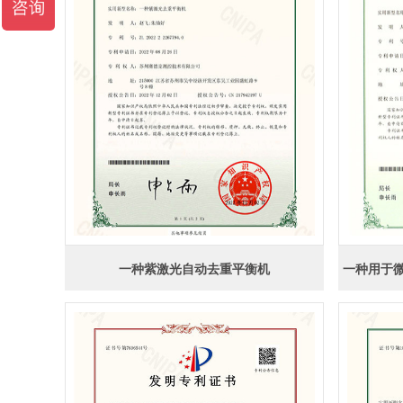
一种紫激光自动去重平衡机