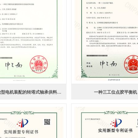
一种用于微型电机装配的转塔式轴承供料机构
一种三工位点胶平衡机