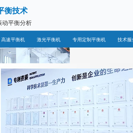
平衡技术
振动平衡分析
高速平衡机
激光平衡机
专用定制平衡机
技术服