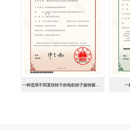
一种适用不同直径转子的电机转子旋转驱动装置
一