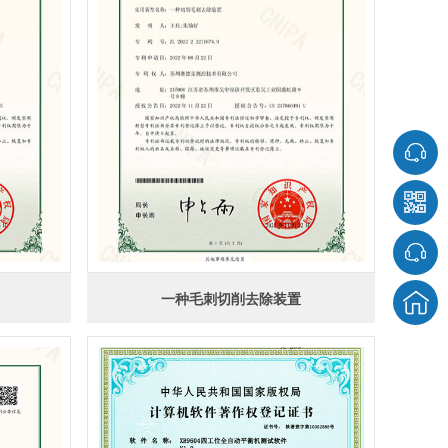
一种毛刺切削去除装置