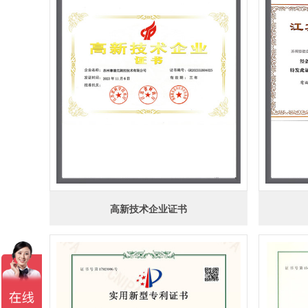
高新技术企业证书